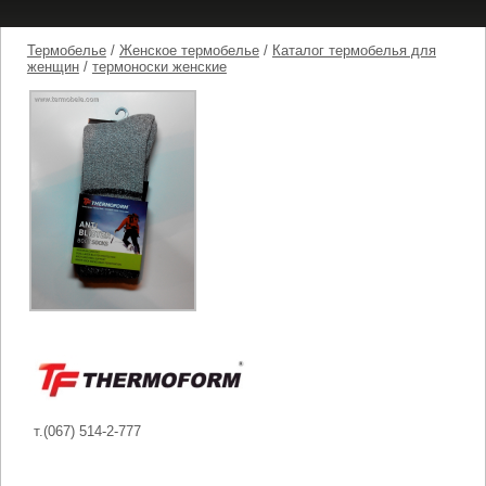
Термобелье
/
Женское термобелье
/
Каталог термобелья для
женщин
/
термоноски женские
т.(067) 514-2-777