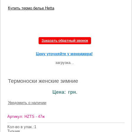
Купить термо белье Hetta
Заказать обратный звонок
Цену уточняйте у менеджера!
загрузка...
Термоноски женские зимние
Цена: грн.
Уведомить о наличии
Артикул: HZTS - 47ж
Кол-во в упак.:1
Турция