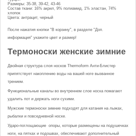
Размеры: 35-38, 39-42, 43-46
Состав ткани: 16% акрил, 9% полиамид, 1% эластан, 74%
хлопок
Цвета: антрацит, черный
После нажатия кнопки "В корзину", в разделе "Доп.
информация" укажите цвет и размер!
Термоноски женские зимние
Двойная структура слоя носков Thermoform Анти-Блистер
припятствует накоплению воды на вашей ноге вызванное
трением.
Функциональные каналы во внутреннем слое носка помагают
удалить пот и держать ноги сухими.
Мужские термоноски зимние подходят для катания на лыжах,
рыбалки и повседневной носке.
Ударо-поглощающие опоры, которые размещены на подушечках
ноги, на пятках и подошвах, обеспечивают дополнительный