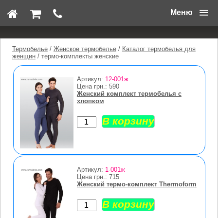
Меню
Термобелье
/
Женское термобелье
/
Каталог термобелья для
женщин
/ термо-комплекты женские
Артикул:
12-001ж
Цена грн.:
590
Женский комплект термобелья с
хлопком
Артикул:
1-001ж
Цена грн.:
715
Женский термо-комплект Thermoform