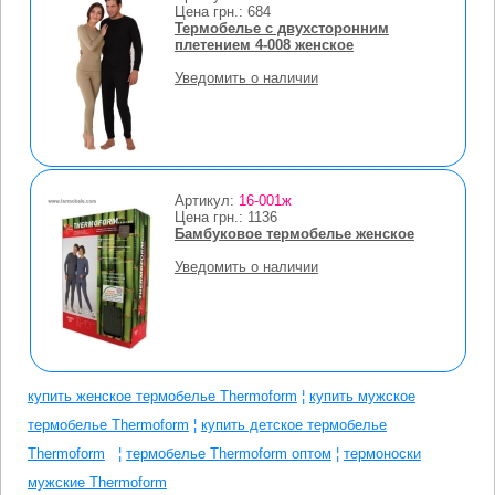
Цена грн.:
684
Термобелье с двухсторонним
плетением 4-008 женское
Уведомить о наличии
Артикул:
16-001ж
Цена грн.:
1136
Бамбуковое термобелье женское
Уведомить о наличии
купить женское термобелье Thermoform
¦
купить мужское
термобелье Thermoform
¦
купить детское термобелье
Thermoform
¦
термобелье Thermoform оптом
¦
термоноски
мужские Thermoform