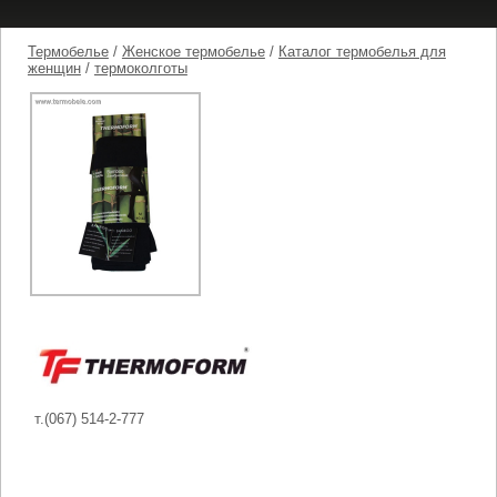
Термобелье
/
Женское термобелье
/
Каталог термобелья для
женщин
/
термоколготы
т.(067) 514-2-777