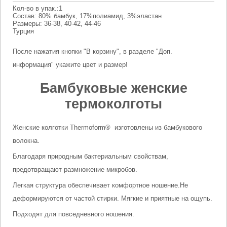
Кол-во в упак.:1
Состав: 80% бамбук, 17%полиамид, 3%эластан
Размеры: 36-38, 40-42, 44-46
Турция
После нажатия кнопки "В корзину", в разделе "Доп.
информация" укажите цвет и размер!
Бамбуковые женские
термоколготы
Женские колготки Thermoform® изготовлены из бамбукового
волокна.
Благодаря природным бактериальным свойствам,
предотвращают размножение микробов.
Легкая структура обеспечивает комфортное ношение.Не
деформируются от частой стирки. Мягкие и приятные на ощупь.
Подходят для повседневного ношения.