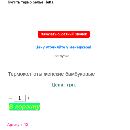
Купить термо белье Hetta
Заказать обратный звонок
Цену уточняйте у менеджера!
загрузка...
Термоколготы женские бамбуковые
Цена: грн.
–
+
Артикул: 13