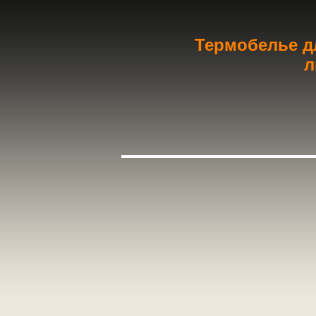
Термобелье дл
л