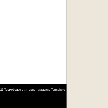
23
Термобелье в интернет магазине Termobele