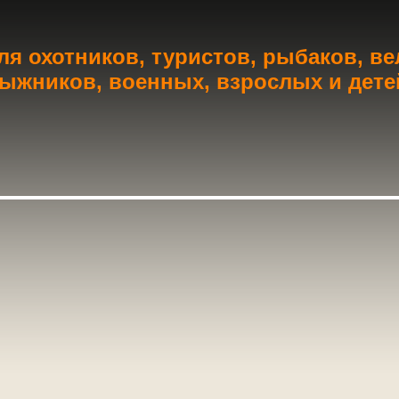
я охотников, туристов, рыбаков, в
ыжников, военных, взрослых и дете