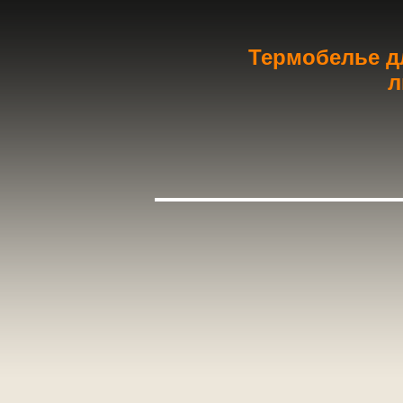
Термобелье дл
л