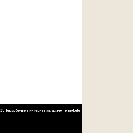
23
Термобелье в интернет магазине Termobele