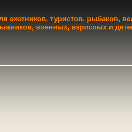
я охотников, туристов, рыбаков, в
ыжников, военных, взрослых и дете