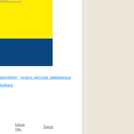
hermoform
¦
купить детское термобелье
rmoform
Цена
Заказ
грн.