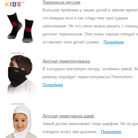
Термоноски детские
Большая проблема у наших детей в зимнее время 
это мокрые ноги и как следствие простудные
заболевания. Но это легко можно решить с помо
детских термоносков. Они очень хорошо отводят 
оставляют ноги детей сухими...
Подробнее
Детская термополумаска
В холодную вектряную погоду, особенно зимой, 
ребенку подойдет термо-полумаска Thermoform...
Подробнее
Детская термо-маска шарф
Зимой детям заматывают лицо шарфом. Но он до
отводить влагу при дыхании...
Подробнее