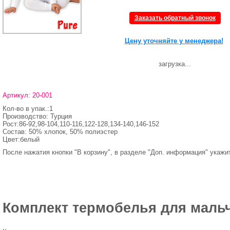
Заказать обратный звонок
Цену уточняйте у менеджера!
загрузка...
Артикул: 20-001
Кол-во в упак.:1
Производство: Турция
Рост:86-92,98-104,110-116,122-128,134-140,146-152
Состав: 50% хлопок, 50% полиэстер
Цвет:белый
После нажатия кнопки "В корзину", в разделе "Доп. информация" укажит
Комплект термобелья для маль