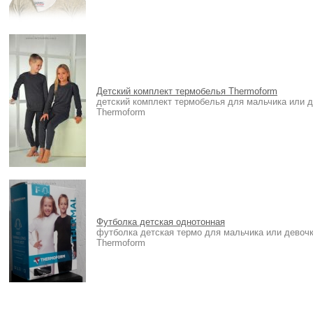
Детский комплект термобелья Thermoform
детский комплект термобелья для мальчика или 
Thermoform
Футболка детская однотонная
футболка детская термо для мальчика или девоч
Thermoform