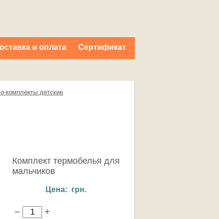
оставка и оплата
Cертификат
о-комплекты детские
Комплект термобелья для
мальчиков
Цена: грн.
–
+