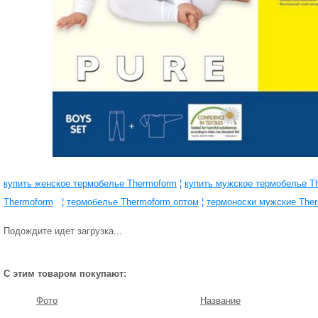
купить женское термобелье Thermoform
¦
купить мужское термобелье T
Thermoform
¦
термобелье Thermoform оптом
¦
термоноски мужские The
Подождите идет загрузка...
С этим товаром покупают:
Фото
Название