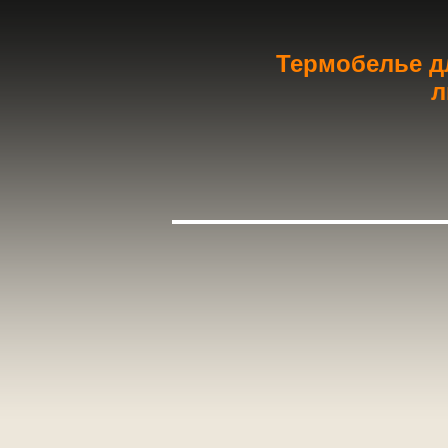
Термобелье дл
л