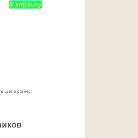
е цвет и размер!
чиков