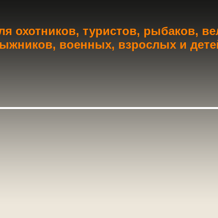
я охотников, туристов, рыбаков, в
ыжников, военных, взрослых и дете